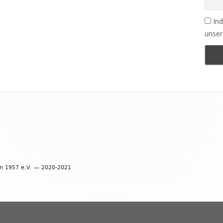
Ind
unser
en 1957 e.V. — 2020-2021