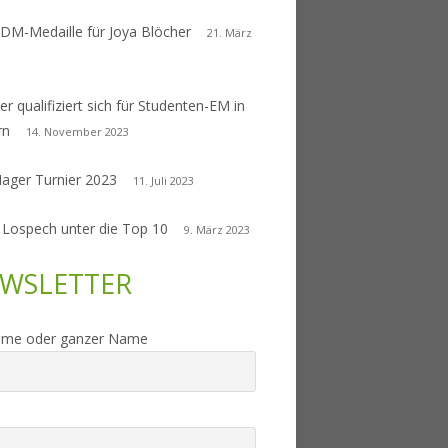
 DM-Medaille für Joya Blöcher
21. März
er qualifiziert sich für Studenten-EM in
rn
14. November 2023
Nager Turnier 2023
11. Juli 2023
 Lospech unter die Top 10
9. März 2023
WSLETTER
ame oder ganzer Name