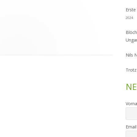
Erste
2024
Blöch
Unga
Nils 
Trotz
NE
Vorn
Email