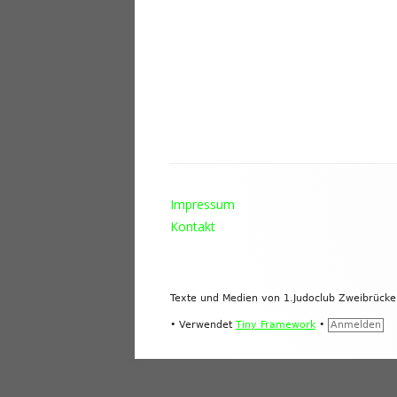
Footer
Impressum
Inhalt
Kontakt
Texte und Medien von 1.Judoclub Zweibrück
•
Verwendet
Tiny Framework
•
Anmelden