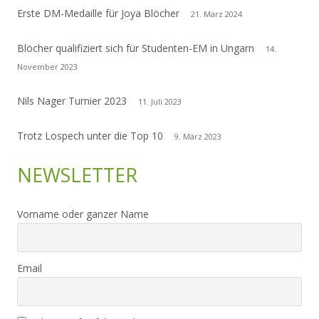
Erste DM-Medaille für Joya Blöcher
21. März 2024
Blöcher qualifiziert sich für Studenten-EM in Ungarn
14.
November 2023
Nils Nager Turnier 2023
11. Juli 2023
Trotz Lospech unter die Top 10
9. März 2023
NEWSLETTER
Vorname oder ganzer Name
Email