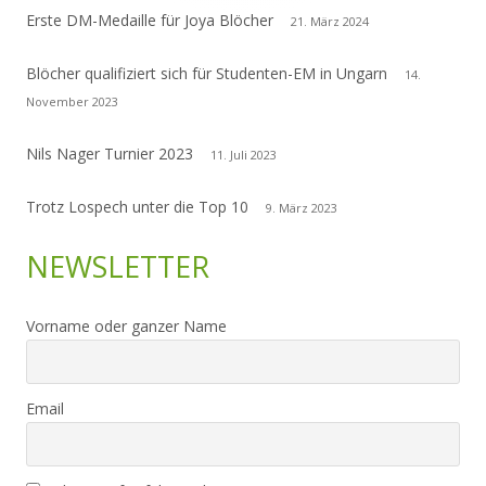
Erste DM-Medaille für Joya Blöcher
21. März 2024
Blöcher qualifiziert sich für Studenten-EM in Ungarn
14.
November 2023
Nils Nager Turnier 2023
11. Juli 2023
Trotz Lospech unter die Top 10
9. März 2023
NEWSLETTER
Vorname oder ganzer Name
Email