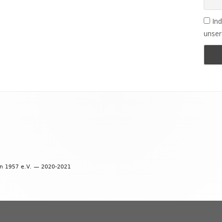
Ind
unser
en 1957 e.V. — 2020-2021