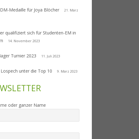
 DM-Medaille für Joya Blöcher
21. März
er qualifiziert sich für Studenten-EM in
rn
14. November 2023
Nager Turnier 2023
11. Juli 2023
 Lospech unter die Top 10
9. März 2023
WSLETTER
ame oder ganzer Name