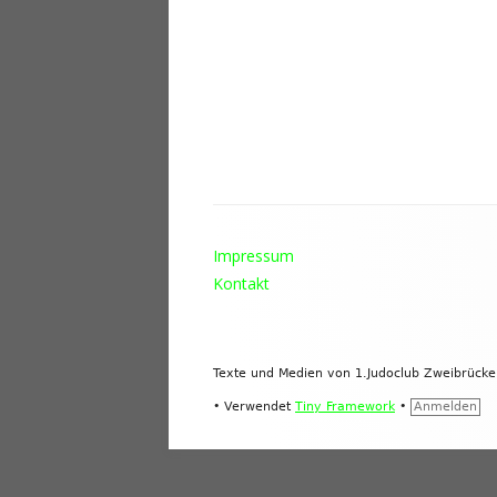
Footer
Impressum
Inhalt
Kontakt
Texte und Medien von 1.Judoclub Zweibrück
•
Verwendet
Tiny Framework
•
Anmelden