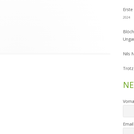
Erste
2024
Blöch
Unga
Nils 
Trotz
NE
Vorn
Email