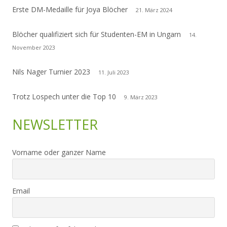
Erste DM-Medaille für Joya Blöcher
21. März 2024
Blöcher qualifiziert sich für Studenten-EM in Ungarn
14.
November 2023
Nils Nager Turnier 2023
11. Juli 2023
Trotz Lospech unter die Top 10
9. März 2023
NEWSLETTER
Vorname oder ganzer Name
Email