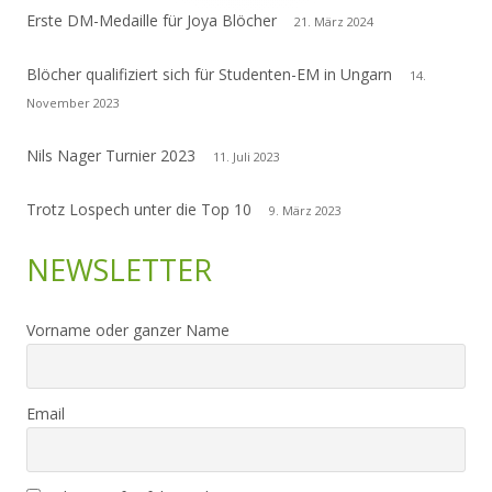
Erste DM-Medaille für Joya Blöcher
21. März 2024
Blöcher qualifiziert sich für Studenten-EM in Ungarn
14.
November 2023
Nils Nager Turnier 2023
11. Juli 2023
Trotz Lospech unter die Top 10
9. März 2023
NEWSLETTER
Vorname oder ganzer Name
Email