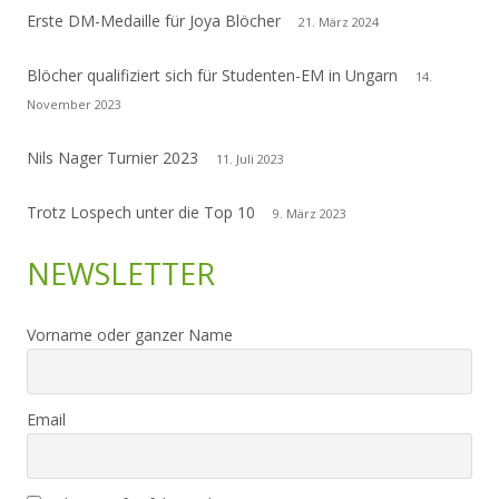
Erste DM-Medaille für Joya Blöcher
21. März 2024
Blöcher qualifiziert sich für Studenten-EM in Ungarn
14.
November 2023
Nils Nager Turnier 2023
11. Juli 2023
Trotz Lospech unter die Top 10
9. März 2023
NEWSLETTER
Vorname oder ganzer Name
Email