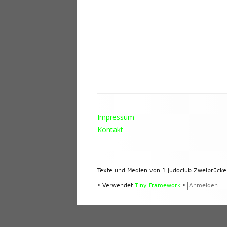
Footer
Impressum
Inhalt
Kontakt
Texte und Medien von 1.Judoclub Zweibrück
•
Verwendet
Tiny Framework
•
Anmelden