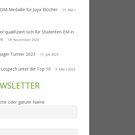
 DM-Medaille für Joya Blöcher
21. März
er qualifiziert sich für Studenten-EM in
rn
14. November 2023
Nager Turnier 2023
11. Juli 2023
 Lospech unter die Top 10
9. März 2023
WSLETTER
ame oder ganzer Name