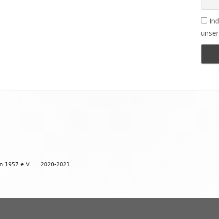
Ind
unser
en 1957 e.V. — 2020-2021