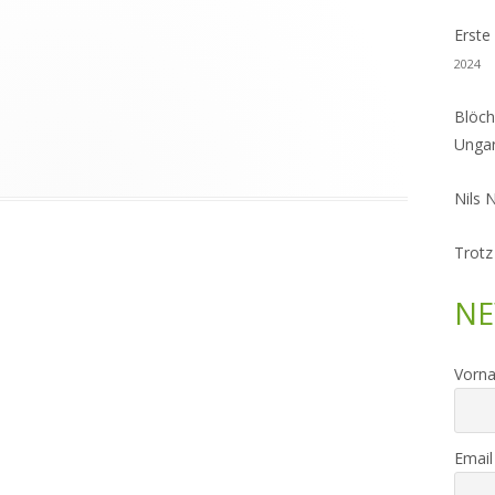
Erste
2024
Blöch
Unga
Nils 
Trotz
NE
Vorn
Email