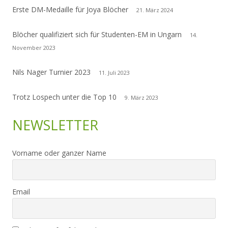
Erste DM-Medaille für Joya Blöcher
21. März 2024
Blöcher qualifiziert sich für Studenten-EM in Ungarn
14.
November 2023
Nils Nager Turnier 2023
11. Juli 2023
Trotz Lospech unter die Top 10
9. März 2023
NEWSLETTER
Vorname oder ganzer Name
Email