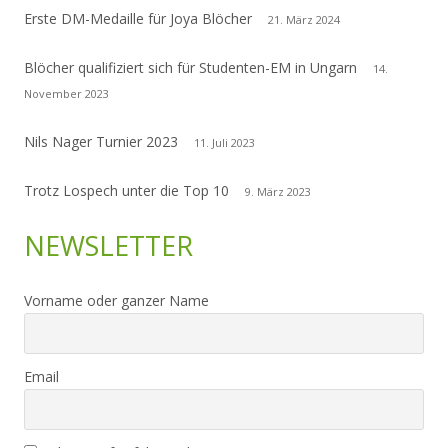
Erste DM-Medaille für Joya Blöcher
21. März 2024
Blöcher qualifiziert sich für Studenten-EM in Ungarn
14.
November 2023
Nils Nager Turnier 2023
11. Juli 2023
Trotz Lospech unter die Top 10
9. März 2023
NEWSLETTER
Vorname oder ganzer Name
Email