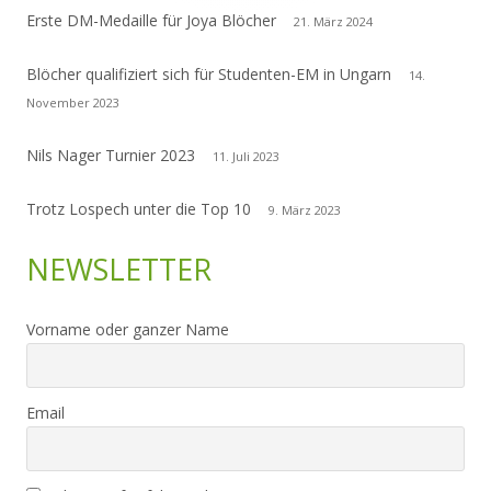
Erste DM-Medaille für Joya Blöcher
21. März 2024
Blöcher qualifiziert sich für Studenten-EM in Ungarn
14.
November 2023
Nils Nager Turnier 2023
11. Juli 2023
Trotz Lospech unter die Top 10
9. März 2023
NEWSLETTER
Vorname oder ganzer Name
Email